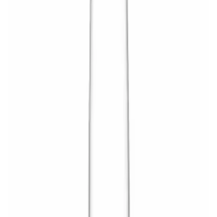
info@ahorroycompras.com