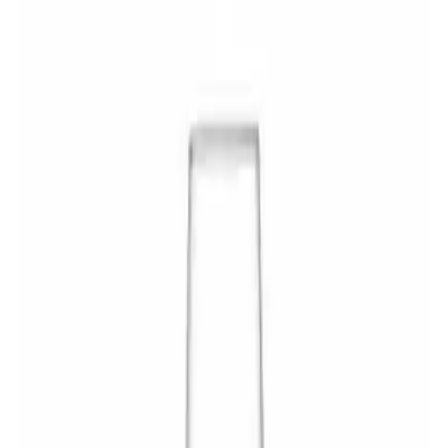
Precio contado efectivo
Descripción completa
Los mejores muebles al mejor precio, con envío a todo el país.