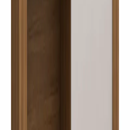
+598 98 754 391