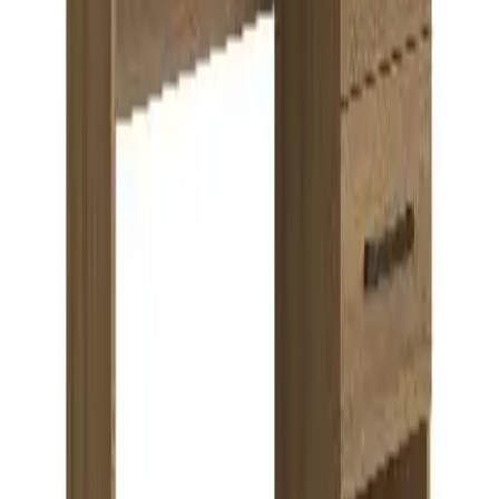
+598 98 754 391