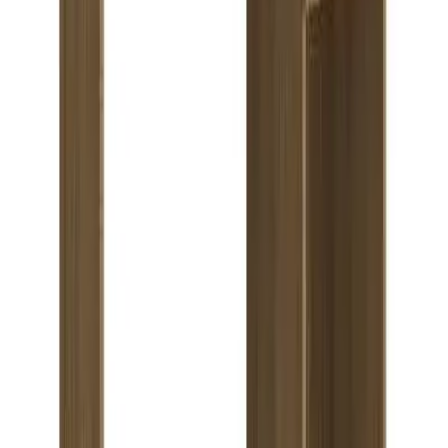
Rivera 323, San José de Mayo
Tienda