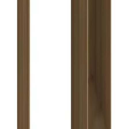
Catálogo
Ofertas
Ayuda
Contacto
Legal
Términos y Condiciones
Política de Privacidad
Cambios y Garantías
Aviso Legal
Seguinos