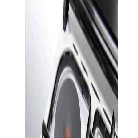
4343 5030
·
0800 9948