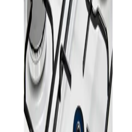
+598 98 754 391