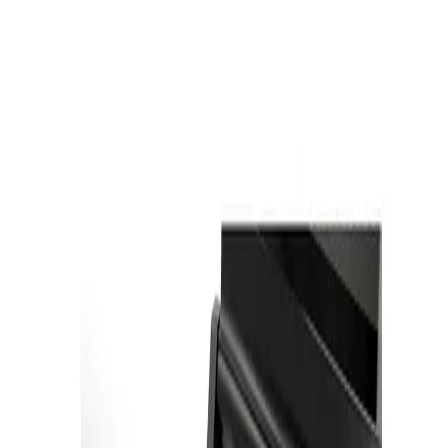
info@ahorroycompras.com