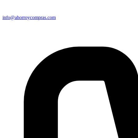
info@ahorroycompras.com