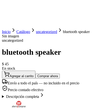
Ingresar
Inicio
Catálogo
uncategorized
bluetooth speaker
Sin imagen
uncategorized
bluetooth speaker
$ 45
En stock
Agregar al carrito
Comprar ahora
Envío a todo el país — no incluido en el precio
Precio contado efectivo
Descripción completa